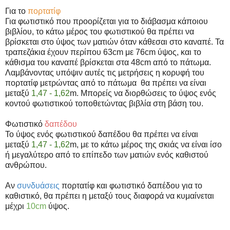
Για το
πορτατίφ
Για φωτιστικό που προορίζεται για το διάβασμα κάποιου
βιβλίου, το κάτω μέρος του φωτιστικού θα πρέπει να
βρίσκεται στο ύψος των ματιών όταν κάθεσαι στο καναπέ. Τα
τραπεζάκια έχουν περίπου 63cm με 76cm ύψος, και το
κάθισμα του καναπέ βρίσκεται στα 48cm από το πάτωμα.
Λαμβάνοντας υπόψιν αυτές τις μετρήσεις η κορυφή του
πορτατίφ μετρώντας από το πάτωμα θα πρέπει να είναι
μεταξύ
1,47 - 1,62
m. Μπορείς να διορθώσεις το ύψος ενός
κοντού φωτιστικού τοποθετώντας βιβλία στη βάση του.
Φωτιστικό
δαπέδου
Το ύψος ενός φωτιστικού δαπέδου θα πρέπει να είναι
μεταξύ
1,47 - 1,62
m, με το κάτω μέρος της σκιάς να είναι ίσο
ή μεγαλύτερο από το επίπεδο των ματιών ενός καθιστού
ανθρώπου.
Αν
συνδυάσεις
πορτατίφ και φωτιστικό δαπέδου για το
καθιστικό, θα πρέπει η μεταξύ τους διαφορά να κυμαίνεται
μέχρι
10cm
ύψος.