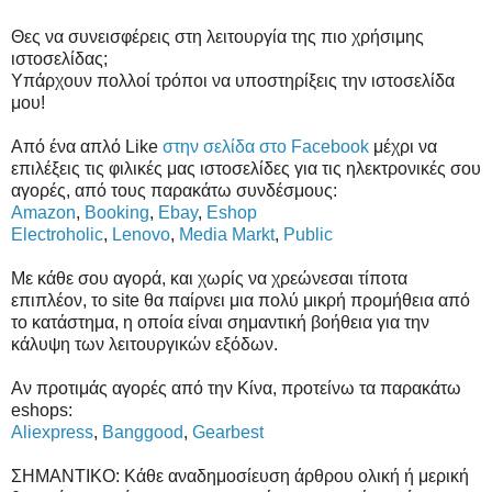
Θες να συνεισφέρεις στη λειτουργία της πιο χρήσιμης
ιστοσελίδας;
Υπάρχουν πολλοί τρόποι να υποστηρίξεις την ιστοσελίδα
μου!
Από ένα απλό Like
στην σελίδα στο Facebook
μέχρι να
επιλέξεις τις φιλικές μας ιστοσελίδες για τις ηλεκτρονικές σου
αγορές, από τους παρακάτω συνδέσμους:
Amazon
,
Booking
,
Ebay
,
Eshop
Electroholic
,
Lenovo
,
Media Markt
,
Public
Με κάθε σου αγορά, και χωρίς να χρεώνεσαι τίποτα
επιπλέον, το site θα παίρνει μια πολύ μικρή προμήθεια από
το κατάστημα, η οποία είναι σημαντική βοήθεια για την
κάλυψη των λειτουργικών εξόδων.
Αν προτιμάς αγορές από την Κίνα, προτείνω τα παρακάτω
eshops:
Aliexpress
,
Banggood
,
Gearbest
ΣΗΜΑΝΤΙΚΟ: Κάθε αναδημοσίευση άρθρου ολική ή μερική