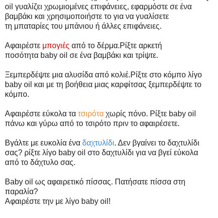
oil γυαλίζει χρωμιομένες επιφάνειες, εφαρμόστε σε ένα
βαμβάκι και χρησιμοποιήστε το για να γυαλίσετε
τη μπαταρίες του μπάνιου ή άλλες επιφάνειες.
Αφαιρέστε
μπογιές
από το δέρμα.Ρίξτε αρκετή
ποσότητα baby oil σε ένα βαμβάκι και τρίψτε.
Ξεμπερδέψτε μια αλυσίδα από κολιέ.Ρίξτε στο κόμπο λίγο
baby oil και με τη βοήθεια μιας καρφίτσας ξεμπερδέψτε το
κόμπο.
Αφαιρέστε εύκολα τα
τσιρότα
χωρίς πόνο. Ρίξτε baby oil
πάνω και γύρω από το τσιρότο πριν το αφαιρέσετε.
Βγάλτε με ευκολία ένα
δαχτυλίδι
. Δεν βγαίνει το δαχτυλίδι
σας? ρίξτε λίγο baby oil στο δαχτυλίδι για να βγεί εύκολα
από το δάχτυλο σας.
Βaby oil ως αφαιρετικό πίσσας. Πατήσατε πίσσα στη
παραλία?
Αφαιρέστε την με λίγο baby oil!