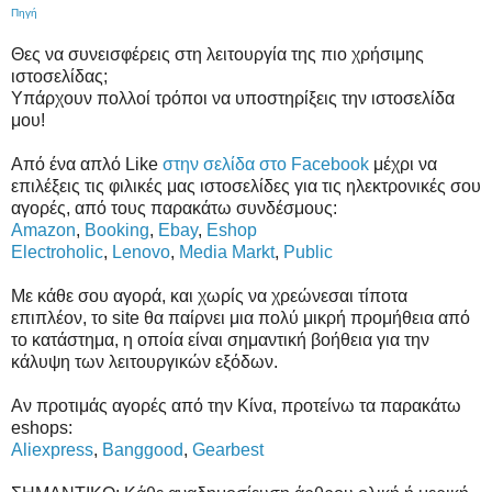
Πηγή
Θες να συνεισφέρεις στη λειτουργία της πιο χρήσιμης
ιστοσελίδας;
Υπάρχουν πολλοί τρόποι να υποστηρίξεις την ιστοσελίδα
μου!
Από ένα απλό Like
στην σελίδα στο Facebook
μέχρι να
επιλέξεις τις φιλικές μας ιστοσελίδες για τις ηλεκτρονικές σου
αγορές, από τους παρακάτω συνδέσμους:
Amazon
,
Booking
,
Ebay
,
Eshop
Electroholic
,
Lenovo
,
Media Markt
,
Public
Με κάθε σου αγορά, και χωρίς να χρεώνεσαι τίποτα
επιπλέον, το site θα παίρνει μια πολύ μικρή προμήθεια από
το κατάστημα, η οποία είναι σημαντική βοήθεια για την
κάλυψη των λειτουργικών εξόδων.
Αν προτιμάς αγορές από την Κίνα, προτείνω τα παρακάτω
eshops:
Aliexpress
,
Banggood
,
Gearbest