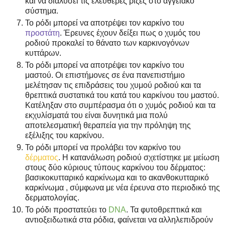
και να διαλύσει τις ελεύθερες ρίζες στο αγγειακό
σύστημα.
Το ρόδι μπορεί να αποτρέψει τον καρκίνο του
προστάτη
.
Έρευνες έχουν δείξει πως ο χυμός του
ροδιού προκαλεί το θάνατο των καρκινογόνων
κυττάρων.
Το ρόδι μπορεί να αποτρέψει τον καρκίνο του
μαστού.
Οι επιστήμονες σε ένα πανεπιστήμιο
μελέτησαν τις επιδράσεις του χυμού ροδιού και τα
θρεπτικά συστατικά του κατά του καρκίνου του μαστού.
Κατέληξαν στο συμπέρασμα ότι ο χυμός ροδιού και τα
εκχυλίσματά του είναι δυνητικά μια πολύ
αποτελεσματική θεραπεία για την πρόληψη της
εξέλιξης του καρκίνου.
Το ρόδι μπορεί να προλάβει τον καρκίνο του
δέρματος
.
H κατανάλωση ροδιού σχετίστηκε με μείωση
στους δύο κύριους τύπους καρκίνου του δέρματος:
βασικοκυτταρικό καρκίνωμα και το ακανθοκυτταρικό
καρκίνωμα , σύμφωνα με νέα έρευνα στο περιοδικό της
δερματολογίας.
Το ρόδι προστατεύει το
DNA
.
Τα φυτοθρεπτικά και
αντιοξειδωτικά στα ρόδια, φαίνεται να αλληλεπιδρούν