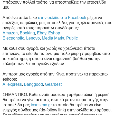
Υπάρχουν πολλοί τρόποι να υποστηρίξεις την ιστοσελίδα
μου!
Από ένα απλό Like
στην σελίδα στο Facebook
μέχρι να
επιλέξεις τις φιλικές μας ιστοσελίδες για τις ηλεκτρονικές σου
αγορές, από τους παρακάτω συνδέσμους:
Amazon
,
Booking
,
Ebay
,
Eshop
Electroholic
,
Lenovo
,
Media Markt
,
Public
Με κάθε σου αγορά, και χωρίς να χρεώνεσαι τίποτα
επιπλέον, το site θα παίρνει μια πολύ μικρή προμήθεια από
το κατάστημα, η οποία είναι σημαντική βοήθεια για την
κάλυψη των λειτουργικών εξόδων.
Αν προτιμάς αγορές από την Κίνα, προτείνω τα παρακάτω
eshops:
Aliexpress
,
Banggood
,
Gearbest
ΣΗΜΑΝΤΙΚΟ: Κάθε αναδημοσίευση άρθρου ολική ή μερική
θα πρέπει να γίνεται υποχρεωτικά με αναφορά πηγής στην
ιστοσελίδα μας
toxrisimo.gr
το οποίο θα πρέπει να είναι
ενεργός σύνδεσμος (do-follow link) στην σελίδα του άρθρου.