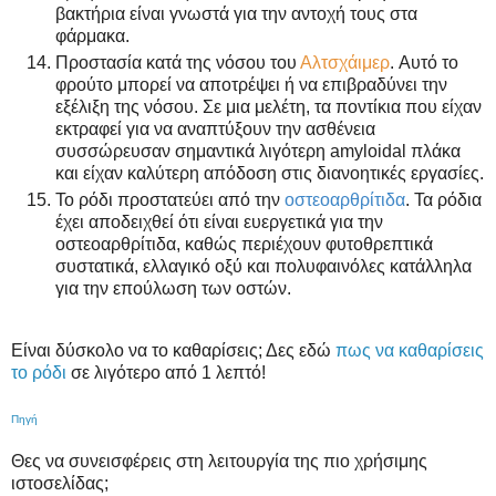
βακτήρια είναι γνωστά για την αντοχή τους στα
φάρμακα.
Προστασία κατά της νόσου του
Αλτσχάιμερ
.
Αυτό το
φρούτο μπορεί να αποτρέψει ή να επιβραδύνει την
εξέλιξη της νόσου. Σε μια μελέτη, τα ποντίκια που είχαν
εκτραφεί για να αναπτύξουν την ασθένεια
συσσώρευσαν σημαντικά λιγότερη amyloidal πλάκα
και είχαν καλύτερη απόδοση στις διανοητικές εργασίες.
Το ρόδι προστατεύει από την
οστεοαρθρίτιδα
.
Τα ρόδια
έχει αποδειχθεί ότι είναι ευεργετικά για την
οστεοαρθρίτιδα, καθώς περιέχουν φυτοθρεπτικά
συστατικά, ελλαγικό οξύ και πολυφαινόλες κατάλληλα
για την επούλωση των οστών.
Είναι δύσκολο να το καθαρίσεις; Δες εδώ
πως να καθαρίσεις
το ρόδι
σε λιγότερο
από
1 λεπτό!
Πηγή
Θες να συνεισφέρεις στη λειτουργία της πιο χρήσιμης
ιστοσελίδας;