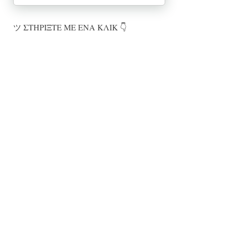
ツ ΣΤΗΡΙΞΤΕ ΜΕ ΕΝΑ ΚΛΙΚ 👇