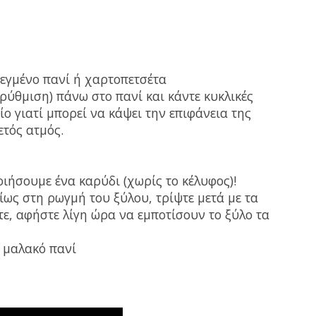
εγμένο πανί ή χαρτοπετσέτα
ρύθμιση) πάνω στο πανί και κάντε κυκλικές
ίο γιατί μπορεί να κάψει την επιφάνεια της
ετός ατμός.
ιήσουμε ένα καρύδι (χωρίς το κέλυφος)!
ίως στη ρωγμή του ξύλου, τρίψτε μετά με τα
τε, αφήστε λίγη ώρα να εμποτίσουν το ξύλο τα
α μαλακό πανί