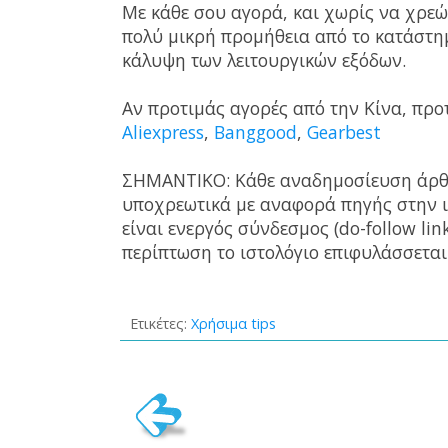
Με κάθε σου αγορά, και χωρίς να χρεών
πολύ μικρή προμήθεια από το κατάστημ
κάλυψη των λειτουργικών εξόδων.
Αν προτιμάς αγορές από την Κίνα, προ
Aliexpress
,
Banggood
,
Gearbest
ΣΗΜΑΝΤΙΚΟ: Κάθε αναδημοσίευση άρθρο
υποχρεωτικά με αναφορά πηγής στην 
είναι ενεργός σύνδεσμος (do-follow lin
περίπτωση το ιστολόγιο επιφυλάσσεται
Ετικέτες:
Χρήσιμα tips