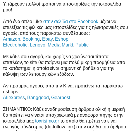
Υπάρχουν πολλοί τρόποι να υποστηρίξεις την ιστοσελίδα
μου!
Από ένα απλό Like
στην σελίδα στο Facebook
μέχρι να
επιλέξεις τις φιλικές μας ιστοσελίδες για τις ηλεκτρονικές σου
αγορές, από τους παρακάτω συνδέσμους:
Amazon
,
Booking
,
Ebay
,
Eshop
Electroholic
,
Lenovo
,
Media Markt
,
Public
Με κάθε σου αγορά, και χωρίς να χρεώνεσαι τίποτα
επιπλέον, το site θα παίρνει μια πολύ μικρή προμήθεια από
το κατάστημα, η οποία είναι σημαντική βοήθεια για την
κάλυψη των λειτουργικών εξόδων.
Αν προτιμάς αγορές από την Κίνα, προτείνω τα παρακάτω
eshops:
Aliexpress
,
Banggood
,
Gearbest
ΣΗΜΑΝΤΙΚΟ: Κάθε αναδημοσίευση άρθρου ολική ή μερική
θα πρέπει να γίνεται υποχρεωτικά με αναφορά πηγής στην
ιστοσελίδα μας
toxrisimo.gr
το οποίο θα πρέπει να είναι
ενεργός σύνδεσμος (do-follow link) στην σελίδα του άρθρου.