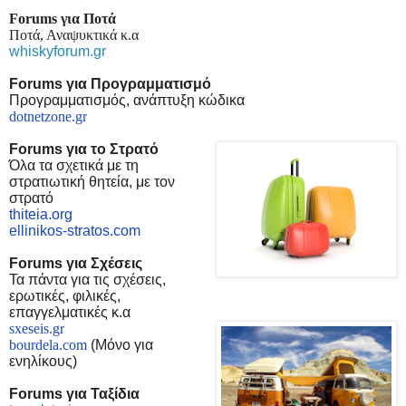
Forums για Ποτά
Ποτά, Αναψυκτικά κ.α
whiskyforum.gr
Forums για Προγραμματισμό
Προγραμματισμός, ανάπτυξη κώδικα
dotnetzone.gr
Forums για το Στρατό
Όλα τα σχετικά με τη
στρατιωτική θητεία, με τον
στρατό
thiteia.org
ellinikos-stratos.com
Forums για Σχέσεις
Τα πάντα για τις σχέσεις,
ερωτικές, φιλικές,
επαγγελματικές κ.α
sxeseis.gr
bourdela.com
(Μόνο για
ενηλίκους)
F
orums
για Ταξίδια