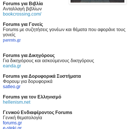
Forums για Βιβλία
Ανταλλαγή βιβλίων
bookcrossing.com/
Forums για Γονείς
Forums με συζητήσεις γονέων και θέματα που αφοράνε τους
γονείς
parents.gr
Forums για Δ
ικηγόρους
Για δικηγόρους και ασκούμενους δικηγόρους
eanda.gr
Forums για Δορυφορικά Συστήματα
Φορουμ για δορυφορικά
satleo.gr
Forums για τον Ελληνισμό
hellenism.net
Γενικού Ενδιαφέροντος
Forums
Γενική θεματολογία
forums.gr
e-steki.gr