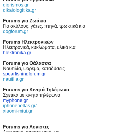
diorismos.gr
dikaiologitika.gr
Forums για Ζωάκια
Για σκύλους, γάτες, πτηνά, τρωκτικά κ.α
dogforum.gr
Forums Ηλεκτρονικών
Ηλεκτρονικά, κυκλώματα, υλικά κ.α
hlektronika.gr
Forums για Θάλασσα
Ναυτιλία, ψάρεμα, καταδύσεις
spearfishingforum.gr
nautilia.gr
Forums για Κινητά Τηλέφωνα
Σχετικά με κινητά τηλέφωνα
myphone.gr
iphonehellas.gr/
xiaomi-miui.gr
Forums
για
Λογιστές