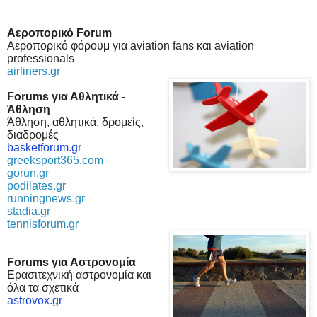
Αεροπορικό
F
orum
Αεροπορικό φόρουμ για aviation fans και aviation
professionals
airliners.gr
F
orums για Αθλητικά -
Άθληση
Άθληση, αθλητικά, δρομείς,
διαδρομές
basketforum.gr
greeksport365.com
gorun.gr
podilates.gr
runningnews.gr
stadia.gr
tennisforum.gr
Forums για Αστρονομία
Ερασιτεχνική αστρονομία και
όλα τα σχετικά
astrovox.gr