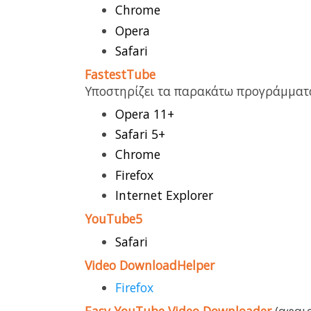
Chrome
Opera
Safari
FastestTube
Υποστηρίζει τα παρακάτω προγράμματ
Opera 11+
Safari 5+
Chrome
Firefox
Internet Explorer
YouTube5
Safari
Video DownloadHelper
Firefox