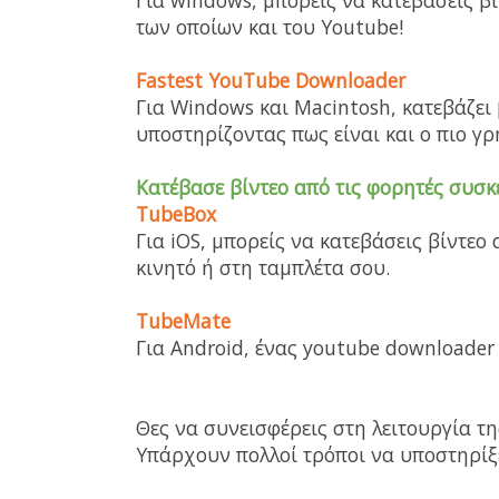
Για windows, μπορείς να κατεβάσεις β
των οποίων και του Youtube!
Fastest YouTube Downloader
Για Windows και Macintosh, κατεβάζει 
υποστηρίζοντας πως είναι και ο πιο 
Κατέβασε βίντεο από τις φορητές συσκ
TubeBox
Για iOS, μπορείς να κατεβάσεις βίντεο
κινητό ή στη ταμπλέτα σου.
TubeMate
Για Android, ένας youtube downloader
Θες να συνεισφέρεις στη λειτουργία τη
Υπάρχουν πολλοί τρόποι να υποστηρίξε