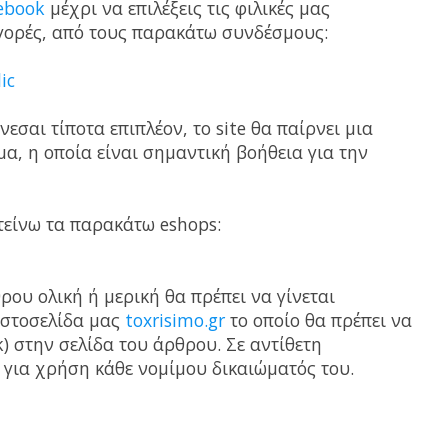
ebook
μέχρι να επιλέξεις τις φιλικές μας
 αγορές, από τους παρακάτω συνδέσμους:
ic
εσαι τίποτα επιπλέον, το site θα παίρνει μια
α, η οποία είναι σημαντική βοήθεια για την
τείνω τα παρακάτω eshops:
υ ολική ή μερική θα πρέπει να γίνεται
ιστοσελίδα μας
toxrisimo.gr
το οποίο θα πρέπει να
k) στην σελίδα του άρθρου. Σε αντίθετη
 για χρήση κάθε νομίμου δικαιώματός του.