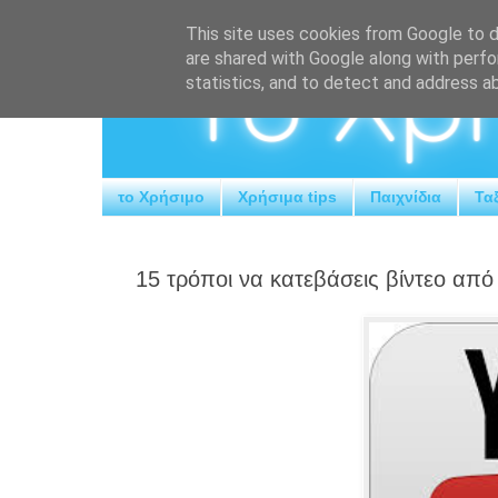
This site uses cookies from Google to de
are shared with Google along with perfo
statistics, and to detect and address a
το Χρήσιμο
Χρήσιμα tips
Παιχνίδια
Ταξ
15 τρόποι να κατεβάσεις βίντεο από